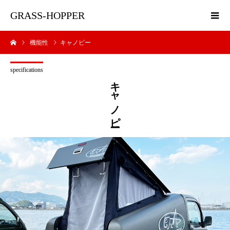
GRASS-HOPPER
機能性
キャノピー
specifications
キャノピー