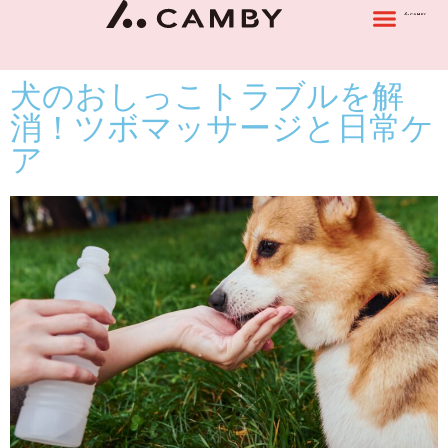
犬のおしっこトラブルを解
消！ツボマッサージと日常ケ
ア