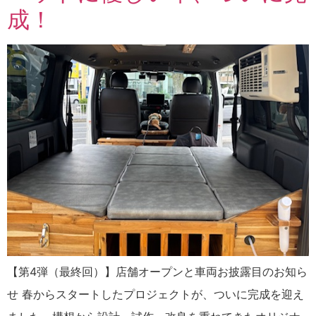
成！
【第4弾（最終回）】店舗オープンと車両お披露目のお知ら
せ 春からスタートしたプロジェクトが、ついに完成を迎え