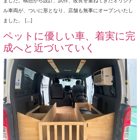
ました。構想から設計、試作、改良を重ねてきたオリジナ
ル車両が、ついに形となり、店舗も無事にオープンいたし
ました。 […]
ペットに優しい車、着実に完
成へと近づいていく