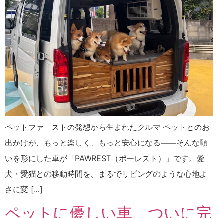
ペットファーストの発想から生まれたクルマ ペットとのお
出かけが、もっと楽しく、もっと安心になる——そんな願
いを形にした車が「PAWREST（ポーレスト）」です。愛
犬・愛猫との移動時間を、まるでリビングのような心地よ
さに変 […]
ペットに優しい車、ついに完