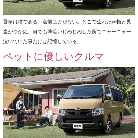
吾輩は猫である。名前はまだない。どこで生れたか頓と見
当がつかぬ。何でも薄暗いじめじめした所でニャーニャー
泣いていた事だけは記憶している。
ペットに優しいクルマ