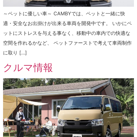
～ペットに優しい車～ CAMBYでは、ペットと一緒に快
適・安全なお出掛けが出来る車両を開発中です。 いかにペ
ットにストレスを与える事なく、移動中の車内での快適な
空間を作れるかなど、 ペットファーストで考えて車両制作
に取り […]
クルマ情報