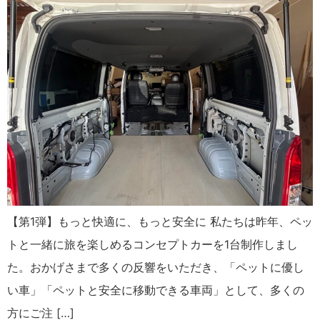
【第1弾】もっと快適に、もっと安全に 私たちは昨年、ペッ
トと一緒に旅を楽しめるコンセプトカーを1台制作しまし
た。おかげさまで多くの反響をいただき、「ペットに優し
い車」「ペットと安全に移動できる車両」として、多くの
方にご注 […]