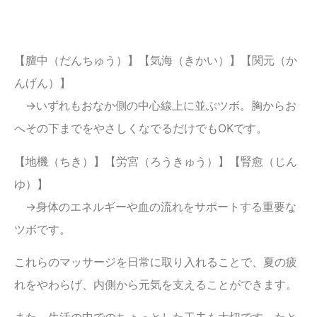
【膻中（だんちゅう）】【気海（きかい）】【関元（か
んげん）】
→いずれもおなか側の中心線上に並ぶツボ。胸からお
へその下までをやさしくなでるだけでもOKです。
【地機（ちき）】【労宮（ろうきゅう）】【腎愈（じん
ゆ）】
→身体のエネルギーや血の流れをサポートする重要な
ツボです。
これらのマッサージを日常に取り入れることで、夏の疲
れをやわらげ、内側から元気を支えることができます。