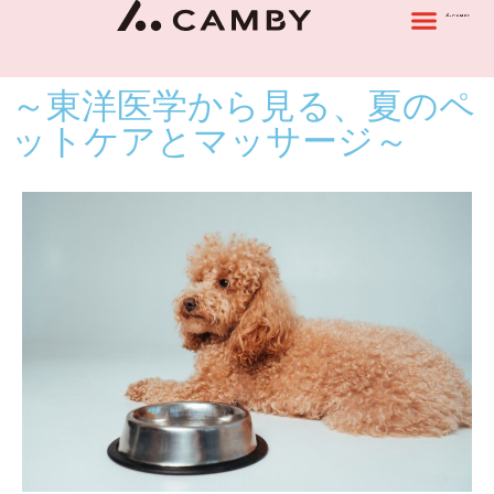
～東洋医学から見る、夏のペ
ットケアとマッサージ～