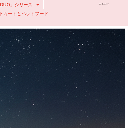
「DUO」シリーズ
トカートとペットフード