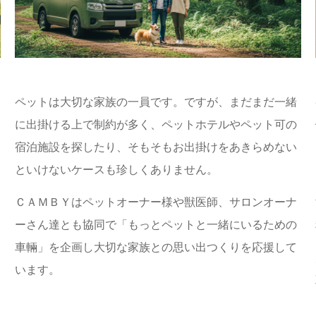
ペットは大切な家族の一員です。ですが、まだまだ一緒
に出掛ける上で制約が多く、ペットホテルやペット可の
宿泊施設を探したり、そもそもお出掛けをあきらめない
といけないケースも珍しくありません。
ＣＡＭＢＹはペットオーナー様や獣医師、サロンオーナ
ーさん達とも協同で「もっとペットと一緒にいるための
車輛」を企画し大切な家族との思い出つくりを応援して
います。