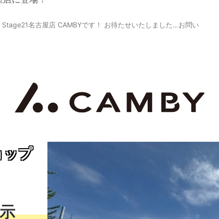
age21名古屋店 CAMBYです！ お待たせいたしました…お問い
ョップ
示