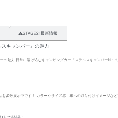
STAGE21最新情報
ルスキャンパー』の魅力
ーの魅力 日常に溶け込むキャンピングカー「ステルスキャンパーN・H
商品を多数展示中です！ カラーやサイズ感、車への取り付けイメージなど
屋店に登場！