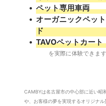
ペット専用車両
オーガニックペット
ド
TAVOペットカート
を実際に体験できま
CAMBYは名古屋市の中心部に近い
や、お客様の夢を実現するオリジナル