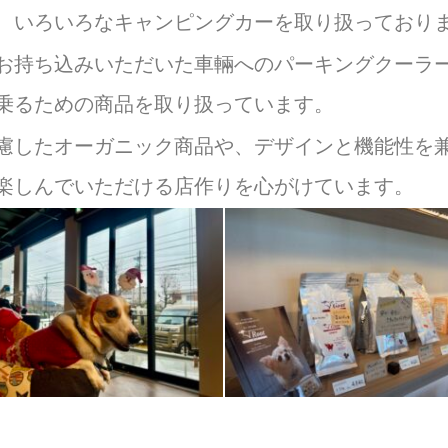
、いろいろなキャンピングカーを取り扱っており
お持ち込みいただいた車輛へのパーキングクーラ
乗るための商品を取り扱っています。
慮したオーガニック商品や、デザインと機能性を兼
楽しんでいただける店作りを心がけています。